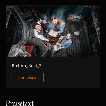
Birlinn_Boat_2
Herunterladen
Pressetext